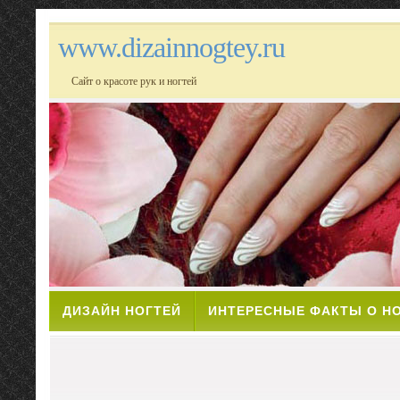
www.dizainnogtey.ru
Сайт о красоте рук и ногтей
ДИЗАЙН НОГТЕЙ
ИНТЕРЕСНЫЕ ФАКТЫ О Н