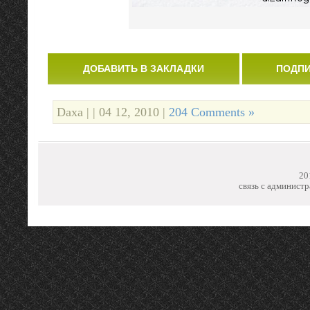
ДОБАВИТЬ В ЗАКЛАДКИ
ПОДПИ
Daxa | | 04 12, 2010 |
204 Comments »
20
связь с администр