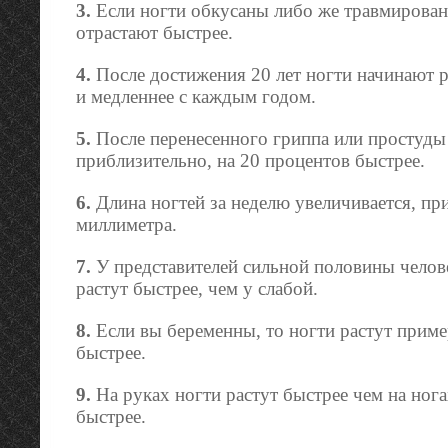
3.
Если ногти обкусаны либо же травмирован
отрастают быстрее.
4.
После достижения 20 лет ногти начинают р
и медленнее с каждым годом.
5.
После перенесенного гриппа или простуды 
приблизительно, на 20 процентов быстрее.
6.
Длина ногтей за неделю увеличивается, при
миллиметра.
7.
У представителей сильной половины челов
растут быстрее, чем у слабой.
8.
Если вы беременны, то ногти растут пример
быстрее.
9.
На руках ногти растут быстрее чем на ногах
быстрее.