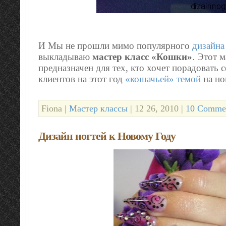
И Мы не прошли мимо популярного
дизайна
выкладываю
мастер класс «Кошки»
. Этот м
предназначен для тех, кто хочет порадовать 
клиентов на этот год
«кошачьей» темой
на но
Fiona |
Мастер классы
| 12 26, 2010 |
10 Commen
Дизайн ногтей к Новому Году