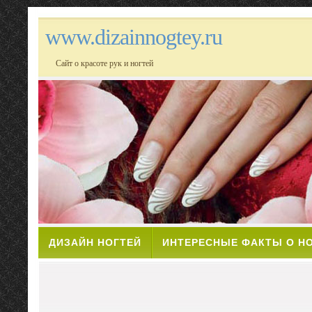
www.dizainnogtey.ru
Сайт о красоте рук и ногтей
ДИЗАЙН НОГТЕЙ
ИНТЕРЕСНЫЕ ФАКТЫ О Н