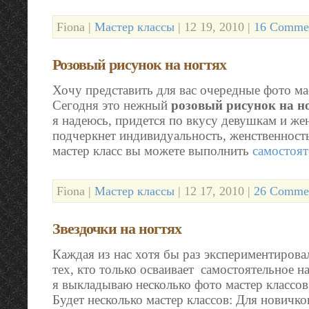
Fiona |
Мастер классы
| 12 19, 2010 |
16 Commen
Розовый рисунок на ногтях
Хочу представить для вас очередные фото мас
Сегодня это нежный
розовый рисунок на н
я надеюсь, придется по вкусу девушкам и ж
подчеркнет индивидуальность, женственность
мастер класс вы можете выполнить
самостоят
Fiona |
Мастер классы
| 12 17, 2010 |
26 Commen
Звездочки на ногтях
Каждая из нас хотя бы раз экспериментирова
тех, кто только осваивает самостоятельное н
я выкладываю несколько фото мастер классов
Будет несколько мастер классов: Для новичко