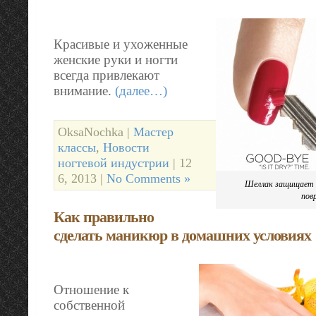
Красивые и ухоженные
женские руки и ногти
всегда привлекают
внимание.
(далее…)
OksaNochka |
Мастер
классы
,
Новости
ногтевой индустрии
| 12
6, 2013 |
No Comments »
Шеллак защищает 
пов
Как правильно
сделать маникюр в домашних условиях
Отношение к
собственной