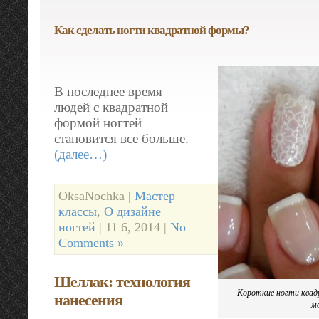
Как сделать ногти квадратной формы?
В последнее время
людей с квадратной
формой ногтей
становится все больше.
(далее…)
OksaNochka |
Мастер
классы
,
О дизайне
ногтей
| 11 6, 2014 |
No
Comments »
Шеллак: технология
Короткие ногти ква
нанесения
м