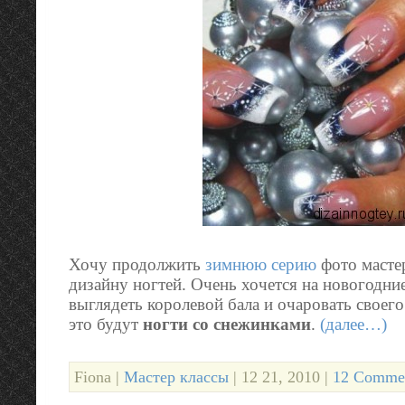
Хочу продолжить
зимнюю серию
фото мастер
дизайну ногтей. Очень хочется на новогодни
выглядеть королевой бала и очаровать своег
это будут
ногти со снежинками
.
(далее…)
Fiona |
Мастер классы
| 12 21, 2010 |
12 Commen