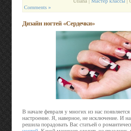
Uliana |
Мастер классы
| 
Comments »
Дизайн ногтей «Сердечки»
В начале февраля у многих из нас появляется
настроение. Я, наверное, не исключение. И н
решила порадовать Вас статьей о романтиче
ногтей
. Какой маникюр сделать на праздник,