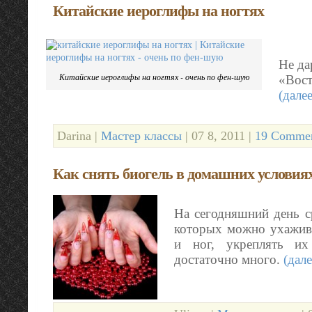
Китайские иероглифы на ногтях
Не да
Китайские иероглифы на ногтях - очень по фен-шую
«Вост
(дале
Darina |
Мастер классы
| 07 8, 2011 |
19 Commen
Как снять биогель в домашних условия
На сегодняшний день с
которых можно ухажива
и ног, укреплять их
достаточно много.
(дал