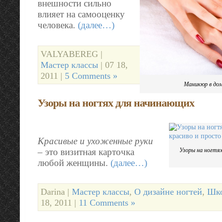
внешности сильно
влияет на самооценку
человека.
(далее…)
VALYABEREG |
Мастер классы
| 07 18,
2011 |
5 Comments »
Маникюр в дом
Узоры на ногтях для начинающих
Красивые и ухоженные руки
Узоры на ногтях
– это визитная карточка
любой женщины.
(далее…)
Darina |
Мастер классы
,
О дизайне ногтей
,
Шко
18, 2011 |
11 Comments »