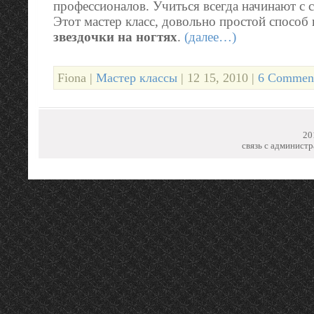
профессионалов. Учиться всегда начинают с 
Этот мастер класс, довольно простой способ 
звездочки на ногтях
.
(далее…)
Fiona |
Мастер классы
| 12 15, 2010 |
6 Comment
20
связь с администр