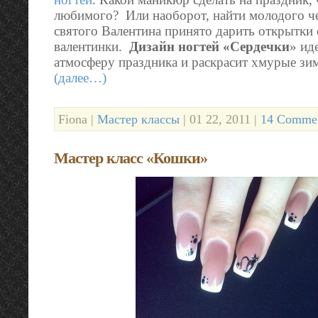
любимого? Или наоборот, найти молодого ч
святого Валентина принято дарить открытки 
валентинки.
Дизайн ногтей «Сердечки
» ид
атмосферу праздника и раскрасит хмурые зи
(далее…)
Fiona |
Мастер классы
| 01 22, 2011 |
14 Commen
Мастер класс «Кошки»