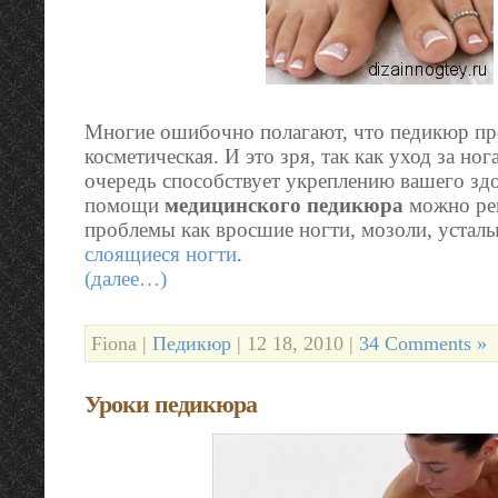
Многие ошибочно полагают, что педикюр пр
косметическая. И это зря, так как уход за но
очередь способствует укреплению вашего зд
помощи
медицинского педикюра
можно ре
проблемы как вросшие ногти, мозоли, усталы
слоящиеся ногти
.
(далее…)
Fiona |
Педикюр
| 12 18, 2010 |
34 Comments »
Уроки педикюра