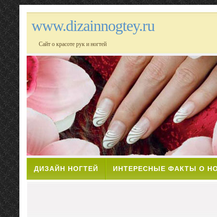
www.dizainnogtey.ru
Сайт о красоте рук и ногтей
ДИЗАЙН НОГТЕЙ
ИНТЕРЕСНЫЕ ФАКТЫ О Н