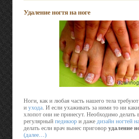
Удаление ногтя на ноге
Ноги, как и любая часть нашего тела требую
и
ухода
. И если ухаживать за ними то ни ка
хлопот они не принесут. Необходимо делать 
регулярный
педикюр
и даже
дизайн ногтей н
делать если врач вынес приговор
удаление н
(далее…)