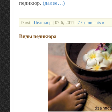
педикюр.
(далее…)
Darsi |
Педикюр
| 07 6, 2011 |
7 Comments »
Виды педикюра