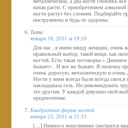
металлической, а два ногтя слоились все
начав расти. С приобретением алмазной
ногти растут без слоения. Подбирайте п
инструменты и будь-те здоровы.
Тата
января 18, 2011 at 19:10
Для нас , я имею ввиду женщин, очень 
правильный выбор, такой вещи, как пил
ногтей. Есть такая поговорка » Дешево
бывает» . И все же бывает. Я пилочку п
очень дорогую, металлическую и очень 
Ногти у меня всегда были всегда свои,я 
накладывала гель. Но рекомендовать тр
это другим. У каждой девушки свой вы
предпочтение.
Квадратная форма ногтей
января 22, 2011 at 21:33
[…] Немного женственнее смотрится кв