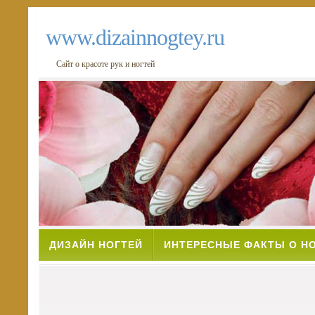
www.dizainnogtey.ru
Сайт о красоте рук и ногтей
ДИЗАЙН НОГТЕЙ
ИНТЕРЕСНЫЕ ФАКТЫ О Н