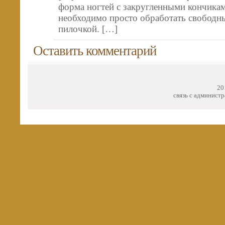
форма ногтей с закругленными кончикам
необходимо просто обработать свободны
пилочкой. […]
Оставить комментарий
20
связь с администр