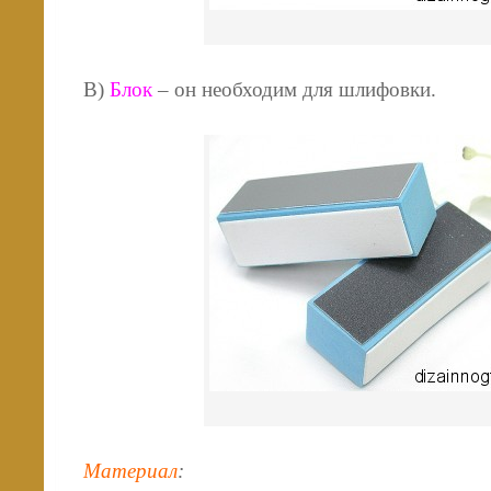
В)
Блок
– он необходим для шлифовки.
Материал
: