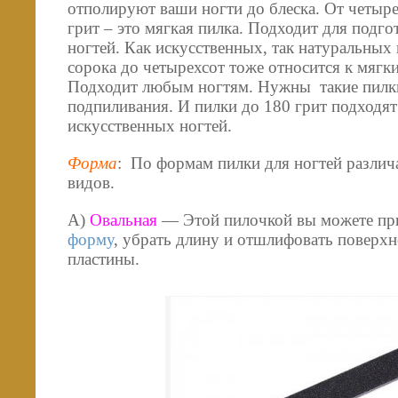
отполируют ваши ногти до блеска. От четыре
грит – это мягкая пилка. Подходит для подг
ногтей. Как искусственных, так натуральных 
сорока до четырехсот тоже относится к мягк
Подходит любым ногтям. Нужны такие пилки
подпиливания. И пилки до 180 грит подходят
искусственных ногтей.
Форма
: По формам пилки для ногтей разли
видов.
А)
Овальная
— Этой пилочкой вы можете пр
форму
, убрать длину и отшлифовать поверхн
пластины.