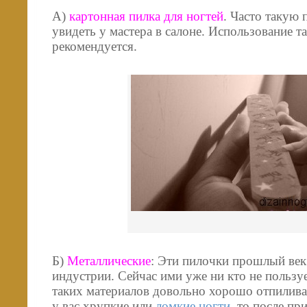
А)
картонная пилка для ногтей
. Часто такую
увидеть у мастера в салоне. Использование т
рекомендуется.
Б)
Металлические
: Эти пилочки прошлый век
индустрии. Сейчас ими уже ни кто не пользу
таких материалов довольно хорошо отпилива
у вас хрупкие или
ломкие ногти
, то после пр