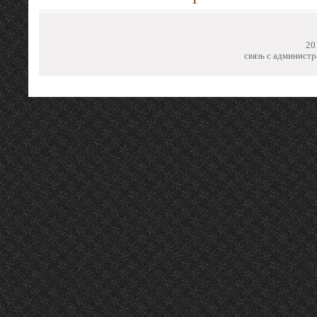
20
связь с администр