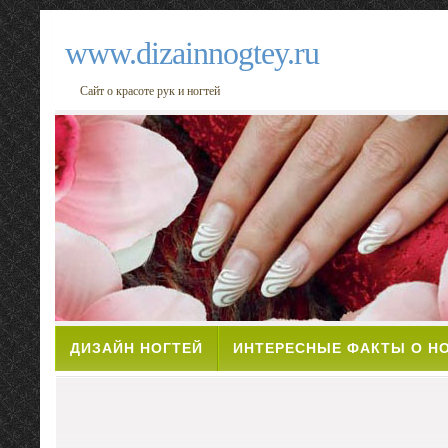
www.dizainnogtey.ru
Сайт о красоте рук и ногтей
ДИЗАЙН НОГТЕЙ
ИНТЕРЕСНЫЕ ФАКТЫ О Н