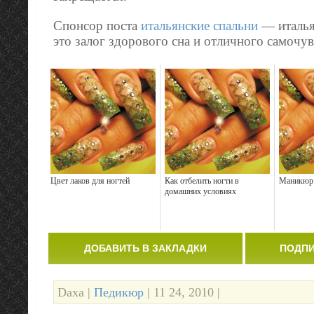
Спонсор поста
итальянские спальни
— италья
это залог здорового сна и отличного самочув
Цвет лаков для ногтей
Как отбелить ногти в
Маникюр 
домашних условиях
ДОБАВИТЬ В ЗАКЛАДКИ
ПОДПИ
Daxa |
Педикюр
| 11 24, 2010 |