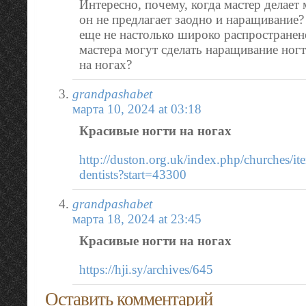
Интересно, почему, когда мастер делает
он не предлагает заодно и наращивание?
еще не настолько широко распространено
мастера могут сделать наращивание ног
на ногах?
grandpashabet
марта 10, 2024 at 03:18
Красивые ногти на ногах
http://duston.org.uk/index.php/churches/it
dentists?start=43300
grandpashabet
марта 18, 2024 at 23:45
Красивые ногти на ногах
https://hji.sy/archives/645
Оставить комментарий