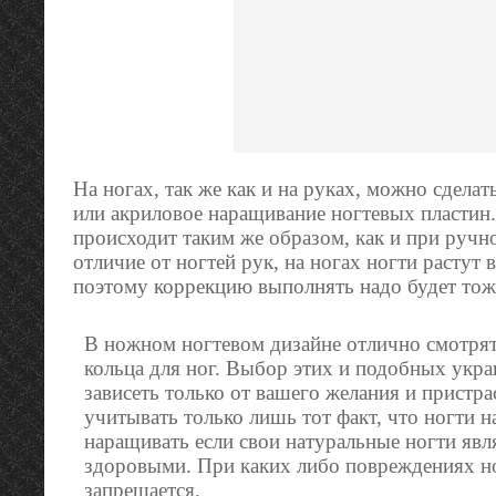
На ногах, так же как и на руках, можно сдела
или акриловое наращивание ногтевых пластин
происходит таким же образом, как и при ручно
отличие от ногтей рук, на ногах ногти растут в
поэтому коррекцию выполнять надо будет тоже
В ножном ногтевом дизайне отлично смотрят
кольца для ног. Выбор этих и подобных укр
зависеть только от вашего желания и пристра
учитывать только лишь тот факт, что ногти 
наращивать если свои натуральные ногти яв
здоровыми. При каких либо повреждениях н
запрещается.