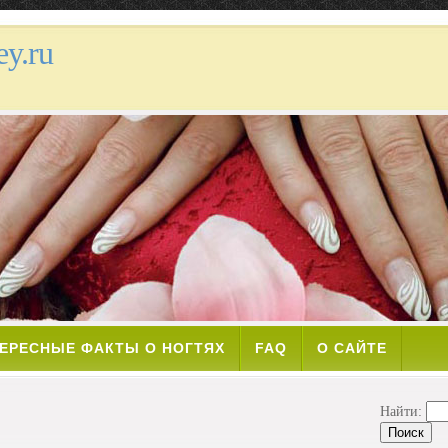
y.ru
ЕРЕСНЫЕ ФАКТЫ О НОГТЯХ
FAQ
О САЙТЕ
Найти: