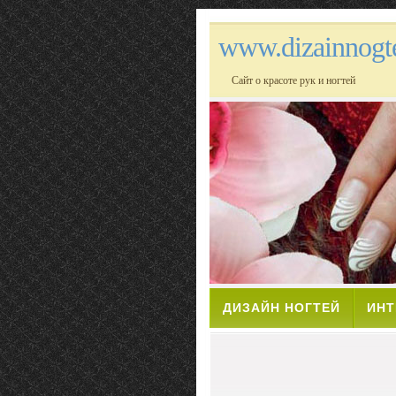
www.dizainnogte
Сайт о красоте рук и ногтей
ДИЗАЙН НОГТЕЙ
ИНТ