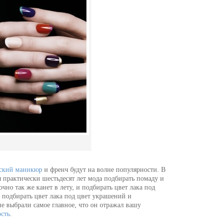
ский маникюр
и френч будут на волне популярности. В
 практически шестьдесят лет мода подбирать помаду и
очно так же канет в лету, и подбирать цвет лака под
 подбирать цвет лака под цвет украшений и
не выбрали самое главное, что он отражал вашу
сть
.