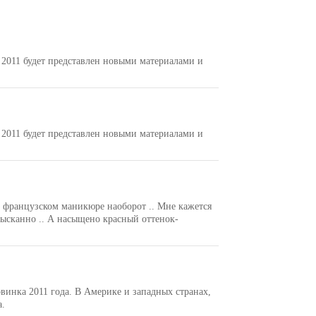
 2011 будет представлен новыми материалами и
 2011 будет представлен новыми материалами и
о французском маникюре наоборот .. Мне кажется
зысканно .. А насыщено красный оттенок-
инка 2011 года. В Америке и западных странах,
а.