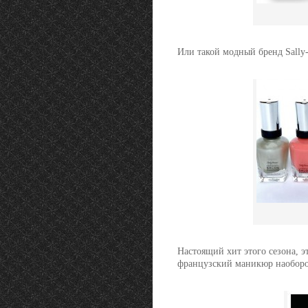
Или такой модный бренд Sally-H
Настоящий хит этого сезона, э
французский маникюр наоборо