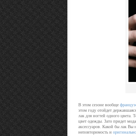
В этом сезоне вообще
француз
этом году отойдет державшаяся
лак для ногтей одного цвета. Т
цвет одежды. Зато придет мода
аксессуаров. Какой бы лак Вы 
неповторимость и
оригинально