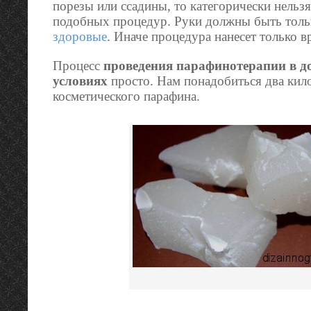
порезы или ссадины, то категорически нельз
подобных процедур. Руки должны быть тол
здоровые
. Иначе процедура нанесет только в
Процесс
проведения парафинотерапии в 
условиях
просто. Нам понадобиться два кил
косметического парафина.