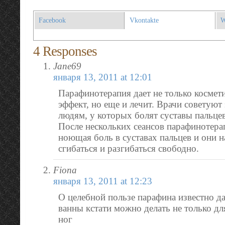
Facebook
Vkontakte
W
4 Responses
Jane69
января 13, 2011 at 12:01
Парафинотерапия дает не только космет
эффект, но еще и лечит. Врачи советуют
людям, у которых болят суставы пальцев
После нескольких сеансов парафинотера
ноющая боль в суставах пальцев и они 
сгибаться и разгибаться свободно.
Fiona
января 13, 2011 at 12:23
О целебной пользе парафина известно да
ванны кстати можно делать не только дл
ног