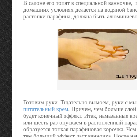
В салоне его топят в специальной ванночке,
домашних условиях делается на водяной бане
растопки парафина, должна быть алюминиево
Готовим руки. Тщательно вымоем, руки с мы
питательный крем
. Причем, чем больше слой
будет конечный эффект. Итак, намазанные кр
или шесть раз опускаем в растопленный пара
образуется тонкая парафиновая корочка. Чем
тем больший эффект даст ванночка. После на