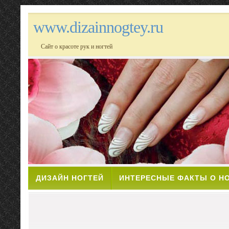
www.dizainnogtey.ru
Сайт о красоте рук и ногтей
ДИЗАЙН НОГТЕЙ
ИНТЕРЕСНЫЕ ФАКТЫ О Н