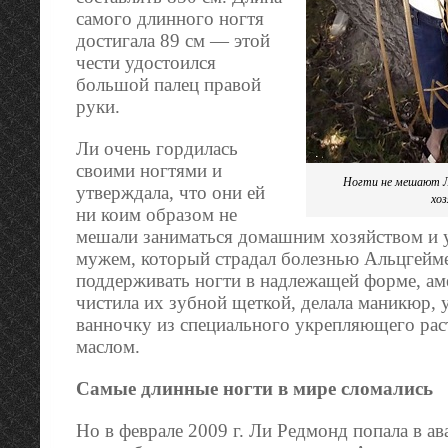
самого длинного ногтя
достигала 89 см — этой
чести удостоился
большой палец правой
руки.
Ли очень гордилась
своими ногтями и
Ногти не мешают 
утверждала, что они ей
хо
ни коим образом не
мешали заниматься домашним хозяйством и 
мужем, который страдал болезнью Альцгейм
поддерживать ногти в надлежащей форме, ам
чистила их зубной щеткой, делала маникюр, 
ванночку из специального укрепляющего рас
маслом.
Самые длинные ногти в мире сломались
Но в феврале 2009 г. Ли Pедмонд попала в ав