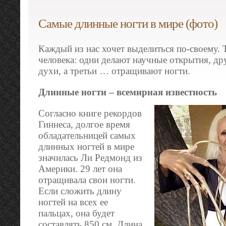
Самые длинные ногти в мире (фото)
Каждый из нас хочет выделиться по-своему. 
человека: одни делают научные открытия, др
духи, а третьи … отращивают ногти.
Длинные ногти – всемирная известность
Согласно книге рекордов
Гиннеcа, долгое время
обладательницей самых
длинных ногтей в мире
значилась Ли Pедмонд из
Америки. 29 лет она
отращивала свои ногти.
Если сложить длину
ногтей на всех ее
пальцах, она будет
составлять 850 см. Длина