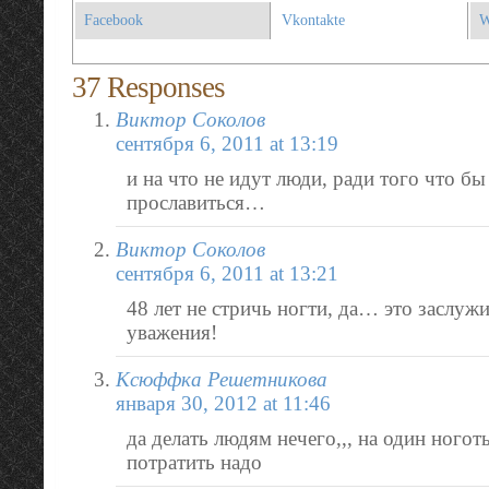
Facebook
Vkontakte
W
37 Responses
Виктор Соколов
сентября 6, 2011 at 13:19
и на что не идут люди, ради того что бы
прославиться…
Виктор Соколов
сентября 6, 2011 at 13:21
48 лет не стричь ногти, да… это заслужи
уважения!
Ксюффка Решетникова
января 30, 2012 at 11:46
да делать людям нечего,,, на один ноготь
потратить надо