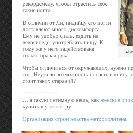
рекордсмену, чтобы отрастить себе
такие ногти.
В отличии от Ли, индийцу его ногти
доставляют много дискомфорта.
Ему не удобно спать, ездить на
велосипеде, употреблять пищу. К
тому же у него задействована
48 л
только правая рука.
Чтобы отличиться от окружающих, нужно п
сил. Неужели возможность попасть в книгу р
стоит таких стараний?
===========
… а такую интимную вещь, как
женские про
купить в утконос.ру.
Организация строительства метрополитена
.