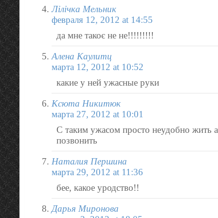
Лілічка Мельник
февраля 12, 2012 at 14:55
да мне такоє не не!!!!!!!!!
Алена Каулитц
марта 12, 2012 at 10:52
какие у ней ужасные руки
Ксюта Никитюк
марта 27, 2012 at 10:01
С таким ужасом просто неудобно жить а
позвонить
Наталия Першина
марта 29, 2012 at 11:36
бее, какое уродство!!
Дарья Миронова