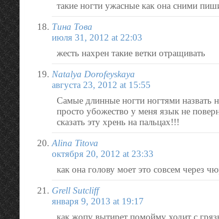
такие ногти ужасные как она сними пиш
Тина Това
июля 31, 2012 at 22:03
жесть нахрен такие ветки отращивать
Natalya Dorofeyskaya
августа 23, 2012 at 15:55
Самые длинные ногти ногтями назвать н
просто убожество у меня язык не повер
сказать эту хрень на пальцах!!!
Alina Titova
октября 20, 2012 at 23:33
как она голову моет это совсем через чю
Grell Sutcliff
января 9, 2013 at 19:17
как жопу вытирет помойму ходит с гряз