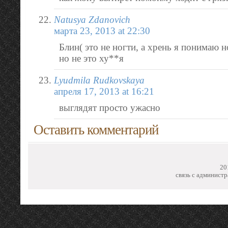
Natusya Zdanovich
марта 23, 2013 at 22:30
Блин( это не ногти, а хрень я понимаю н
но не это ху**я
Lyudmila Rudkovskaya
апреля 17, 2013 at 16:21
выглядят просто ужасно
Оставить комментарий
20
связь с администр