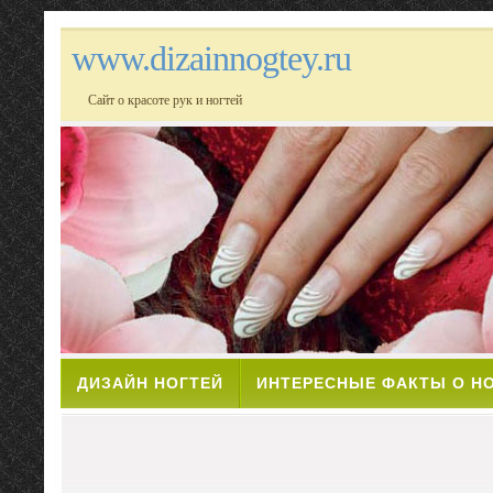
www.dizainnogtey.ru
Сайт о красоте рук и ногтей
ДИЗАЙН НОГТЕЙ
ИНТЕРЕСНЫЕ ФАКТЫ О Н